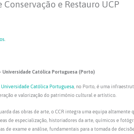
de Conservação e Restauro UCP
os
.
 Universidade Católica Portuguesa (Porto)
 Universidade Católica Portuguesa
, no Porto, é uma infraestru
ação e valorização do património cultural e artístico.
rda das obras de arte, o CCR integra uma equipa altamente qu
eas de especialização, historiadores da arte, químicos e fotóg
as de exame e análise, fundamentais para a tomada de decisõ