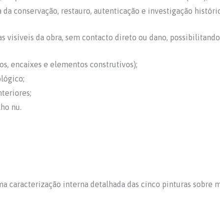
a da conservação, restauro, autenticação e investigação históric
s visíveis da obra, sem contacto direto ou dano, possibilitando
s, encaixes e elementos construtivos);
ológico;
teriores;
lho nu.
uma caracterização interna detalhada das cinco pinturas sobre