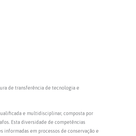
tura de transferência de tecnologia e
alificada e multidisciplinar, composta por
rafos. Esta diversidade de competências
es informadas em processos de conservação e