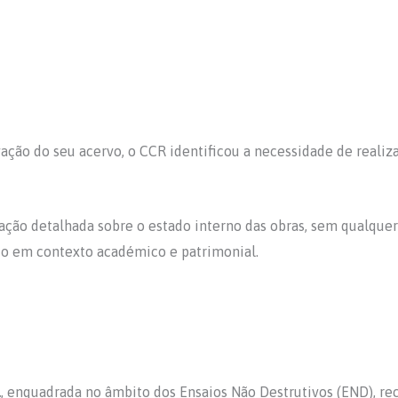
ação do seu acervo, o CCR identificou a necessidade de realiza
ação detalhada sobre o estado interno das obras, sem qualquer 
ido em contexto académico e patrimonial.
l
, enquadrada no âmbito dos Ensaios Não Destrutivos (END), re