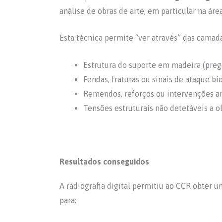
análise de obras de arte, em particular na áre
Esta técnica permite “ver através” das camada
Estrutura do suporte em madeira (prego
Fendas, fraturas ou sinais de ataque bi
Remendos, reforços ou intervenções an
Tensões estruturais não detetáveis a o
Resultados conseguidos
A radiografia digital permitiu ao CCR obter 
para: