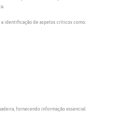
a.
 a identificação de aspetos críticos como:
 madeira, fornecendo informação essencial