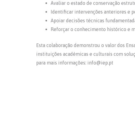
Avaliar o estado de conservação estrutu
Identificar intervenções anteriores e po
Apoiar decisões técnicas fundamentada
Reforçar o conhecimento histórico e ma
Esta colaboração demonstrou o valor dos Ensa
instituições académicas e culturais com soluç
para mais informações: info@iep.pt