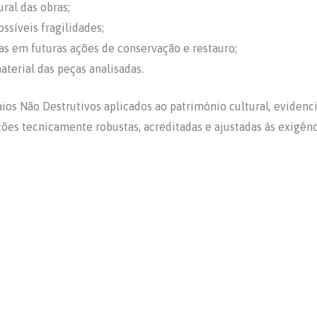
ral das obras;
ssíveis fragilidades;
s em futuras ações de conservação e restauro;
terial das peças analisadas.
ios Não Destrutivos aplicados ao património cultural, eviden
ões tecnicamente robustas, acreditadas e ajustadas às exigênc