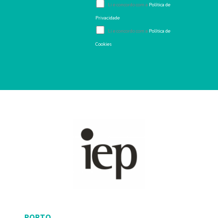
Li e concordo com a
Política de
Privacidade
Li e concordo com a
Política de
Cookies
PORTO