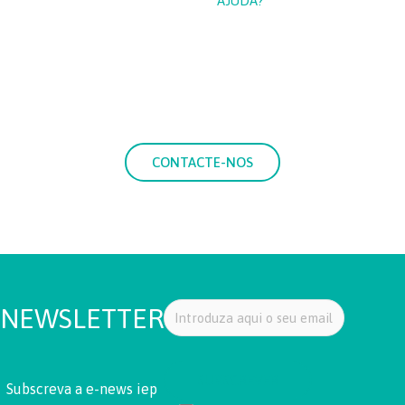
PRECISA DE
AJUDA?
Se precisa de mais informações sobre os nossos serviços,
entre em contacto connosco e coloque as suas dúvidas.
CONTACTE-NOS
NEWSLETTER
Subscreva a e-news iep