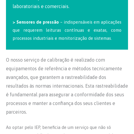
laboratoriais e comerciais.
> Sensores de pressão
– indispensáveis em aplicações
que requerem leituras contínuas e exatas, como
processos industriais e monitorização de sistemas.
O nosso serviço de calibração é realizado com
equipamentos de referência e métodos tecnicamente
avançados, que garantem a rastreabilidade dos
resultados às normas internacionais. Esta rastreabilidade
é fundamental para assegurar a conformidade dos seus
processos e manter a confiança dos seus clientes e
parceiros.
Ao optar pelo IEP, beneficia de um serviço que não só