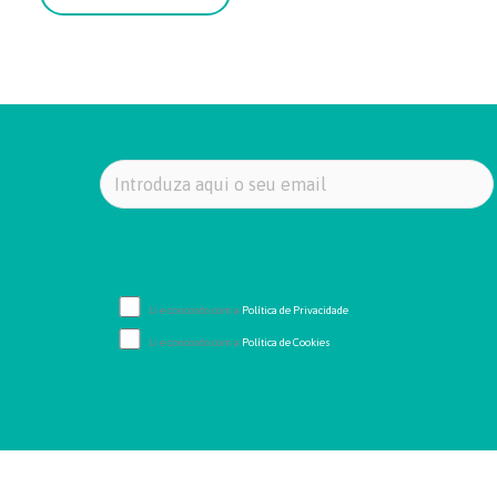
Li e concordo com a
Política de Privacidade
Li e concordo com a
Política de Cookies