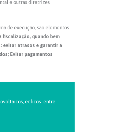
tal e outras diretrizes
ama de execução, são elementos
A fiscalização, quando bem
: e
vitar atrasos e garantir a
ados; Evitar pagamentos
ovoltaicos, eólicos entre