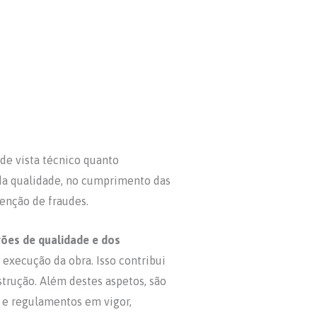
de vista técnico quanto
da qualidade, no cumprimento das
venção de fraudes.
rões de qualidade e dos
a execução da obra. Isso contribui
strução. Além destes aspetos, são
 e regulamentos em vigor,