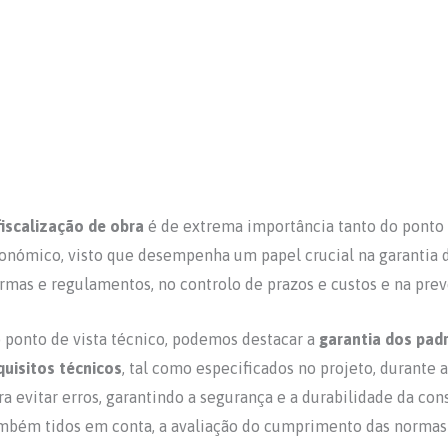
fiscalização de obra
é de extrema importância tanto do ponto 
onómico, visto que desempenha um papel crucial na garantia 
rmas e regulamentos, no controlo de prazos e custos e na pre
 ponto de vista técnico, podemos destacar a
garantia dos pad
quisitos técnicos
, tal como especificados no projeto, durante 
ra evitar erros, garantindo a segurança e a durabilidade da con
mbém tidos em conta, a avaliação do cumprimento das normas