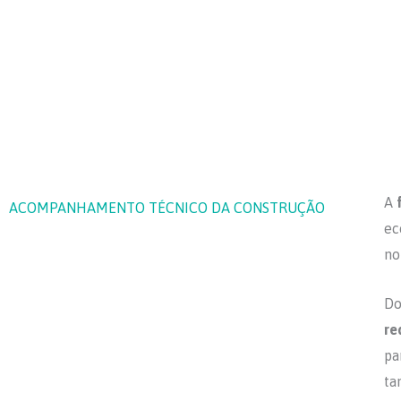
A
ACOMPANHAMENTO TÉCNICO DA CONSTRUÇÃO
ec
no
Do
re
pa
ta