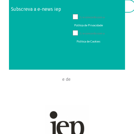
Subscreva a e-news iep
Li e concordo com a
Política de Privacidade
Li e concordo com a
Política de Cookies
e de