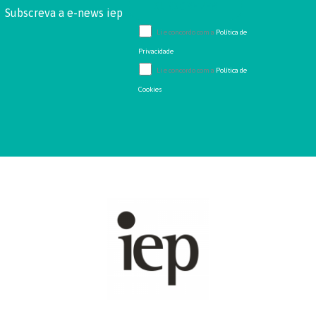
Subscreva a e-news iep
Li e concordo com a
Política de
Privacidade
Li e concordo com a
Política de
Cookies