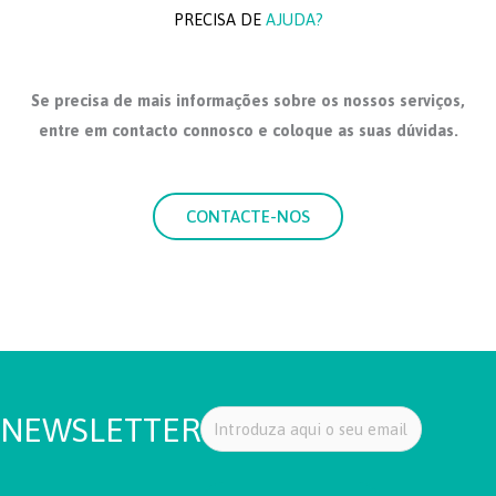
PRECISA DE
AJUDA?
Se precisa de mais informações sobre os nossos serviços,
entre em contacto connosco e coloque as suas dúvidas.
CONTACTE-NOS
NEWSLETTER