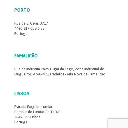
PORTO
Rua de S. Gens, 3717
4460-817 Custóias
Portugal
FAMALICÃO
Rua da Industria Pav.5 Lugar da Lage, Zona Industrial de
Ougueiros, 4760-485, Fradelos - Vila Nova de Famalicão
LISBOA
Estrada Paço do Lumiar,
Campus do Lumiar, Ed. D R/C
1649-038 Lisboa
Portugal