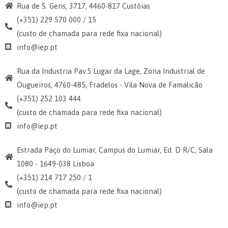
Rua de S. Gens, 3717, 4460-817 Custóias
(+351) 229 570 000 / 15
(custo de chamada para rede fixa nacional)
info@iep.pt
Rua da Industria Pav.5 Lugar da Lage, Zona Industrial de
Ougueiros, 4760-485, Fradelos - Vila Nova de Famalicão
(+351) 252 103 444
(custo de chamada para rede fixa nacional)
info@iep.pt
Estrada Paço do Lumiar, Campus do Lumiar, Ed. D R/C, Sala
1080 - 1649-038 Lisboa
(+351) 214 717 250 / 1
(custo de chamada para rede fixa nacional)
info@iep.pt