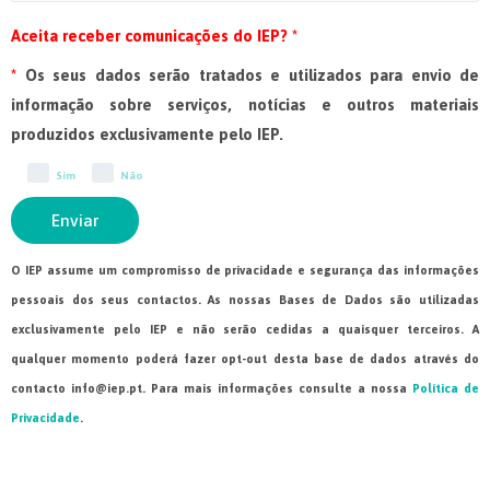
Aceita receber comunicações do IEP? *
*
Os seus dados serão tratados e utilizados para envio de
informação sobre serviços, notícias e outros materiais
produzidos exclusivamente pelo IEP.
Sim
Não
Enviar
O IEP assume um compromisso de privacidade e segurança das informações
pessoais dos seus contactos. As nossas Bases de Dados são utilizadas
exclusivamente pelo IEP e não serão cedidas a quaisquer terceiros. A
qualquer momento poderá fazer opt-out desta base de dados através do
contacto info@iep.pt. Para mais informações consulte a nossa
Política de
Privacidade
.