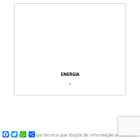
ENERGIA
+
Facebook
Twitter
WhatsApp
Share
Somos uma equipa técnica que dispõe de informação atualizada