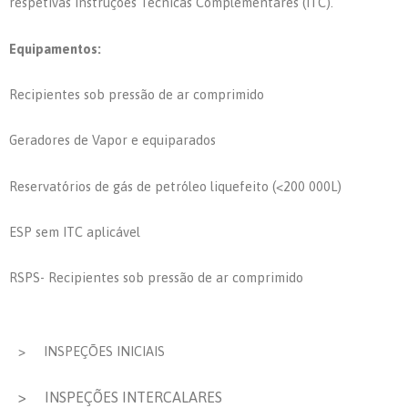
respetivas Instruções Técnicas Complementares (ITC).
Equipamentos:
Recipientes sob pressão de ar comprimido
Geradores de Vapor e equiparados
Reservatórios de gás de petróleo liquefeito (<200 000L)
ESP sem ITC aplicável
RSPS- Recipientes sob pressão de ar comprimido
> INSPEÇÕES INICIAIS
>
INSPEÇÕES INTERCALARES