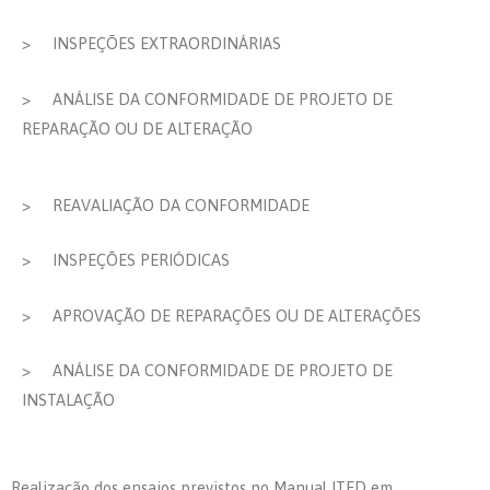
>
INSPEÇÕES EXTRAORDINÁRIAS
>
ANÁLISE DA CONFORMIDADE DE PROJETO DE
REPARAÇÃO OU DE ALTERAÇÃO
>
REAVALIAÇÃO DA CONFORMIDADE
>
INSPEÇÕES PERIÓDICAS
>
APROVAÇÃO DE REPARAÇÕES OU DE ALTERAÇÕES
>
ANÁLISE DA CONFORMIDADE DE PROJETO DE
INSTALAÇÃO
Realização dos ensaios previstos no Manual ITED em