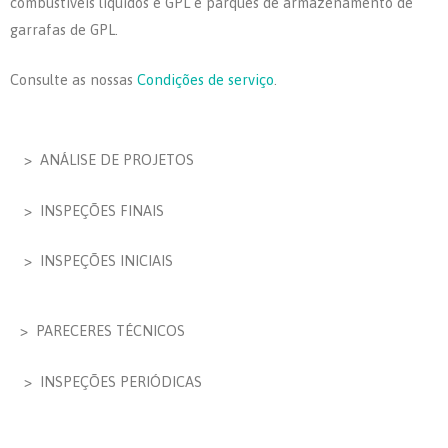
combustíveis líquidos e GPL e parques de armazenamento de
garrafas de GPL.
Consulte as nossas
Condições de serviço
.
> ANÁLISE DE PROJETOS
> INSPEÇÕES FINAIS
> INSPEÇÕES INICIAIS
> PARECERES TÉCNICOS
> INSPEÇÕES PERIÓDICAS