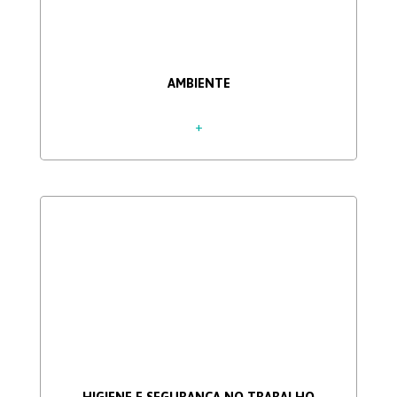
AMBIENTE
+
HIGIENE E SEGURANÇA NO TRABALHO