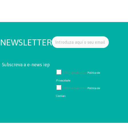
NEWSLETTER
Subscreva a e-news iep
Li e concordo com a
Política de
Privacidade
Li e concordo com a
Política de
Cookies