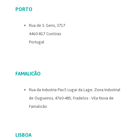
PORTO
Rua de S. Gens, 3717
4460-817 Custóias
Portugal
FAMALICÃO
Rua da Industria Pav.5 Lugar da Lage, Zona Industrial
de Ougueiros, 4760-485, Fradelos - Vila Nova de
Famalicão
LISBOA