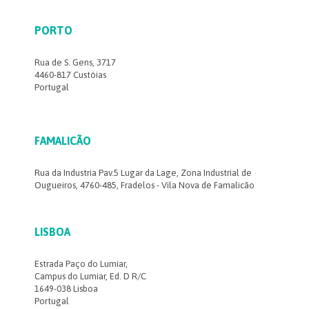
PORTO
Rua de S. Gens, 3717
4460-817 Custóias
Portugal
FAMALICÃO
Rua da Industria Pav.5 Lugar da Lage, Zona Industrial de
Ougueiros, 4760-485, Fradelos - Vila Nova de Famalicão
LISBOA
Estrada Paço do Lumiar,
Campus do Lumiar, Ed. D R/C
1649-038 Lisboa
Portugal