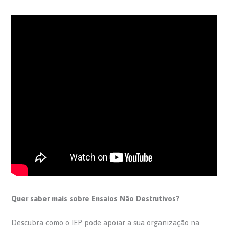
Quer saber mais sobre Ensaios Não Destrutivos?
Descubra como o IEP pode apoiar a sua organização na