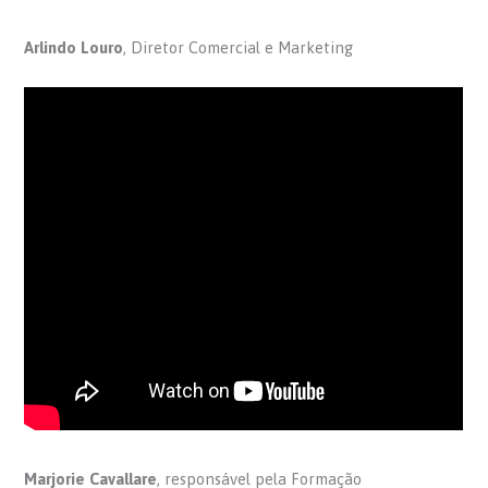
Arlindo Louro
, Diretor Comercial e Marketing
Marjorie Cavallare
, responsável pela Formação