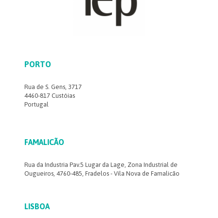
PORTO
Rua de S. Gens, 3717
4460-817 Custóias
Portugal
FAMALICÃO
Rua da Industria Pav.5 Lugar da Lage, Zona Industrial de
Ougueiros, 4760-485, Fradelos - Vila Nova de Famalicão
LISBOA