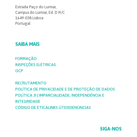
Estrada Paço do Lumiar,
Campus do Lumiar, Ed. D R/C
1649-038 Lisboa
Portugal
SAIBA MAIS
FORMAÇÃO
INSPEÇÕES ELÉTRICAS
OCP
RECRUTAMENTO
POLÍTICA DE PRIVACIDADE E DE PROTEÇÃO DE DADOS
POLÍTICA 3I | IMPARCIALIDADE, INDEPENDÊNCIA E
INTEGRIDADE
CÓDIGO DE ÉTICA
LINKS ÚTEIS
DENÚNCIAS
SIGA-NOS