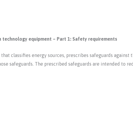
 technology equipment – Part 1: Safety requirements
 that classifies energy sources, prescribes safeguards against
hose safeguards. The prescribed safeguards are intended to redu