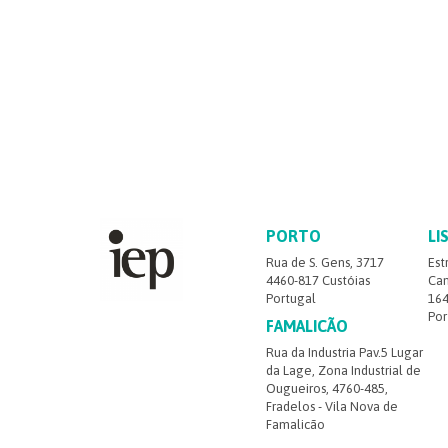
PORTO
LI
Rua de S. Gens, 3717
Est
4460-817 Custóias
Cam
Portugal
164
Por
FAMALICÃO
Rua da Industria Pav.5 Lugar
da Lage, Zona Industrial de
Ougueiros, 4760-485,
Fradelos - Vila Nova de
Famalicão