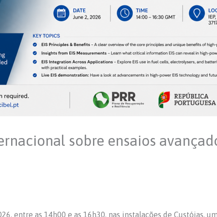
ernacional sobre ensaios avançado
26, entre as 14h00 e as 16h30, nas instalações de Custóias, u