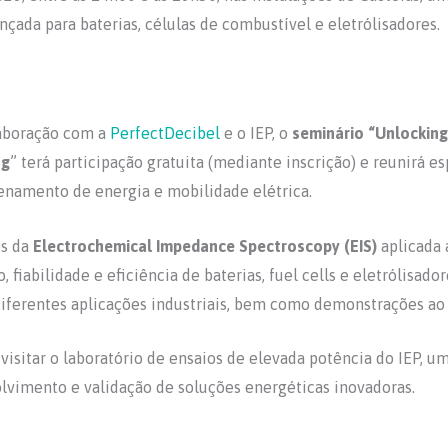
çada para baterias, células de combustível e eletrólisadores.
laboração com a
PerfectDecibel
e o IEP, o
seminário “Unlocking 
ng
” terá participação gratuita (mediante inscrição) e reunirá es
zenamento de energia e mobilidade elétrica.
os da
Electrochemical Impedance Spectroscopy (EIS)
aplicada 
fiabilidade e eficiência de baterias, fuel cells e eletrólisado
diferentes aplicações industriais, bem como demonstrações ao 
visitar o laboratório de ensaios de elevada potência do IEP, u
lvimento e validação de soluções energéticas inovadoras.