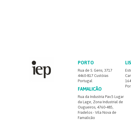
PORTO
LI
Rua de S. Gens, 3717
Est
4460-817 Custóias
Cam
Portugal
164
Por
FAMALICÃO
Rua da Industria Pav.5 Lugar
da Lage, Zona Industrial de
Ougueiros, 4760-485,
Fradelos - Vila Nova de
Famalicão