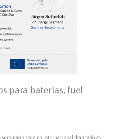
s para baterias, fuel
m seminário técnico internacional dedicado às