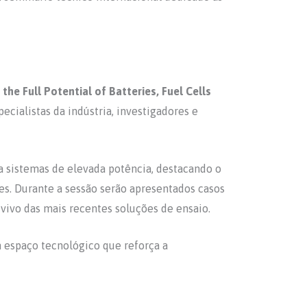
the Full Potential of Batteries, Fuel Cells
pecialistas da indústria, investigadores e
a sistemas de elevada potência, destacando o
res. Durante a sessão serão apresentados casos
vivo das mais recentes soluções de ensaio.
m espaço tecnológico que reforça a