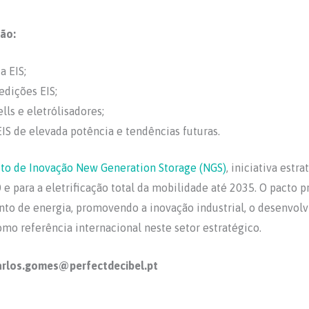
rão:
a EIS;
edições EIS;
lls e eletrólisadores;
IS de elevada potência e tendências futuras.
to de Inovação New Generation Storage (NGS)
, iniciativa est
 e para a eletrificação total da mobilidade até 2035. O pacto
to de energia, promovendo a inovação industrial, o desenvolv
mo referência internacional neste setor estratégico.
 carlos.gomes@perfectdecibel.pt