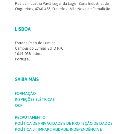
Rua da Industria Pav.5 Lugar da Lage, Zona Industrial de
Ougueiros, 4760-485, Fradelos - Vila Nova de Famalicão
LISBOA
Estrada Paço do Lumiar,
Campus do Lumiar, Ed. D R/C
1649-038 Lisboa
Portugal
SAIBA MAIS
FORMAÇÃO
INSPEÇÕES ELÉTRICAS
OCP
RECRUTAMENTO
POLÍTICA DE PRIVACIDADE E DE PROTEÇÃO DE DADOS
POLÍTICA 3I | IMPARCIALIDADE, INDEPENDÊNCIA E