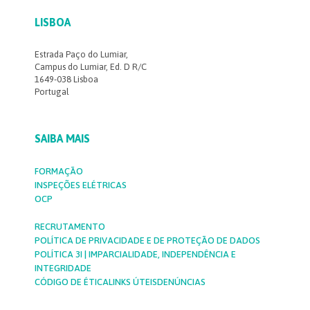
LISBOA
Estrada Paço do Lumiar,
Campus do Lumiar, Ed. D R/C
1649-038 Lisboa
Portugal
SAIBA MAIS
FORMAÇÃO
INSPEÇÕES ELÉTRICAS
OCP
RECRUTAMENTO
POLÍTICA DE PRIVACIDADE E DE PROTEÇÃO DE DADOS
POLÍTICA 3I | IMPARCIALIDADE, INDEPENDÊNCIA E
INTEGRIDADE
CÓDIGO DE ÉTICA
LINKS ÚTEIS
DENÚNCIAS