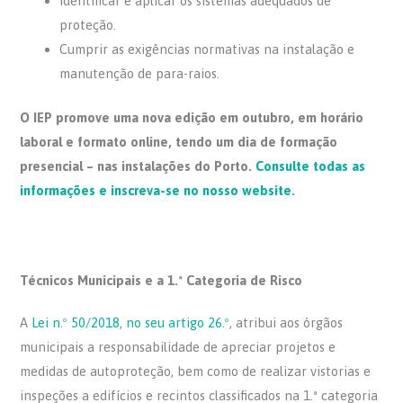
Identificar e aplicar os sistemas adequados de
proteção.
Cumprir as exigências normativas na instalação e
manutenção de para-raios.
O IEP promove uma nova edição em outubro, em horário
laboral e formato online, tendo um dia de formação
presencial – nas instalações do Porto.
Consulte todas as
informações e inscreva-se no nosso website.
Técnicos Municipais e a 1.ª Categoria de Risco
A
Lei n.º 50/2018, no seu artigo 26.º
, atribui aos órgãos
municipais a responsabilidade de apreciar projetos e
medidas de autoproteção, bem como de realizar vistorias e
inspeções a edifícios e recintos classificados na 1.ª categoria