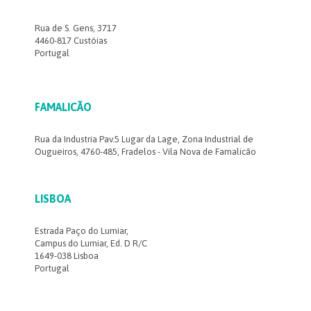
Rua de S. Gens, 3717
4460-817 Custóias
Portugal
FAMALICÃO
Rua da Industria Pav.5 Lugar da Lage, Zona Industrial de
Ougueiros, 4760-485, Fradelos - Vila Nova de Famalicão
LISBOA
Estrada Paço do Lumiar,
Campus do Lumiar, Ed. D R/C
1649-038 Lisboa
Portugal