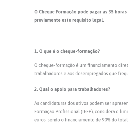
O Cheque Formação pode pagar as 35 horas o
previamente este requisito legal.
1. O que é o cheque-formação?
O cheque-formação é um financiamento direto
trabalhadores e aos desempregados que freq
2. Qual o apoio para trabalhadores?
As candidaturas dos ativos podem ser apresent
Formação Profissional (IEFP), considera o li
euros, sendo o financiamento de 90% do total