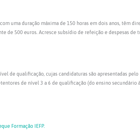
 com uma duração máxima de 150 horas em dois anos, têm dire
nte de 500 euros. Acresce subsídio de refeição e despesas de 
el de qualificação, cujas candidaturas são apresentadas pelo
res de nível 3 a 6 de qualificação (do ensino secundário à l
eque Formação IEFP.