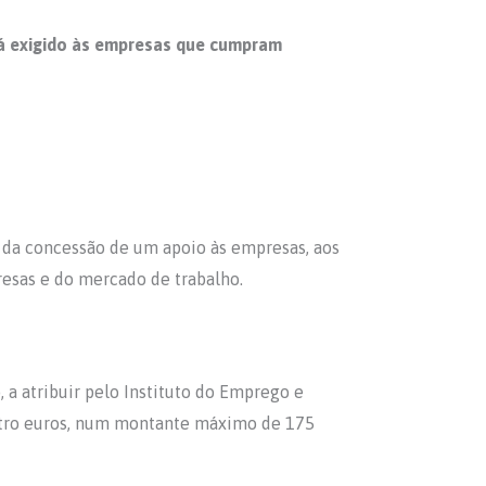
rá exigido às empresas que cumpram
 da concessão de um apoio às empresas, aos
esas e do mercado de trabalho.
 a atribuir pelo Instituto do Emprego e
quatro euros, num montante máximo de 175