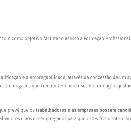
tem como objetivo facilitar o acesso a Formação Profissional
ualificação e a empregabilidade, através da concessão de um ap
desempregados que frequentem percursos de formação ajustado
que prevê que os
trabalhadores e as empresas possam candid
balhadores e aos desempregados para que estes frequentem aç