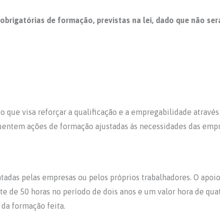
brigatórias de formação, previstas na lei, dado que não se
 que visa reforçar a qualificação e a empregabilidade através
uentem ações de formação ajustadas às necessidades das empr
adas pelas empresas ou pelos próprios trabalhadores. O apoio,
mite de 50 horas no período de dois anos e um valor hora de 
 da formação feita.