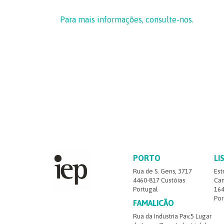
Para mais informações, consulte-nos.
PORTO
LI
Rua de S. Gens, 3717
Est
4460-817 Custóias
Cam
Portugal
164
Por
FAMALICÃO
Rua da Industria Pav.5 Lugar