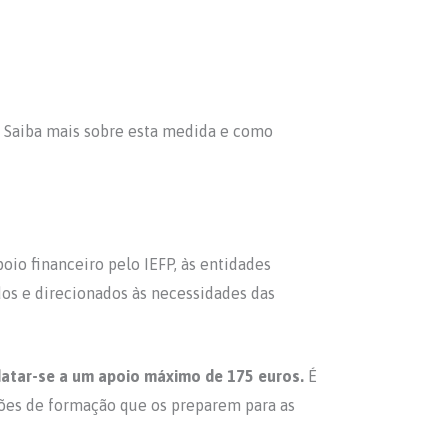
. Saiba mais sobre esta medida e como
oio financeiro pelo IEFP, às entidades
s e direcionados às necessidades das
atar-se a um apoio máximo de 175 euros.
É
ões de formação que os preparem para as