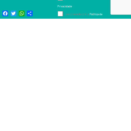
Privacidade
Facebook
Twitter
WhatsApp
Share
Li e concordo com a
Política de
Cookies