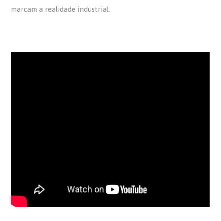
marcam a realidade industrial.