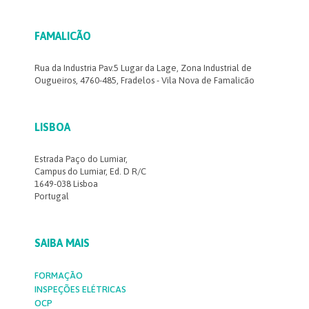
FAMALICÃO
Rua da Industria Pav.5 Lugar da Lage, Zona Industrial de
Ougueiros, 4760-485, Fradelos - Vila Nova de Famalicão
LISBOA
Estrada Paço do Lumiar,
Campus do Lumiar, Ed. D R/C
1649-038 Lisboa
Portugal
SAIBA MAIS
FORMAÇÃO
INSPEÇÕES ELÉTRICAS
OCP