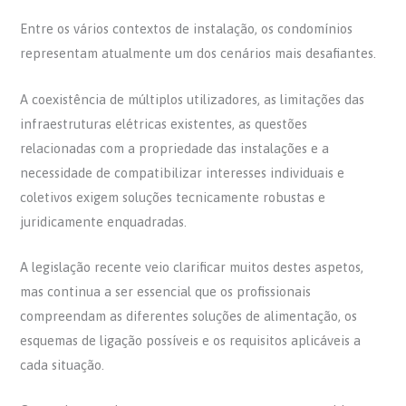
Entre os vários contextos de instalação, os condomínios
representam atualmente um dos cenários mais desafiantes.
A coexistência de múltiplos utilizadores, as limitações das
infraestruturas elétricas existentes, as questões
relacionadas com a propriedade das instalações e a
necessidade de compatibilizar interesses individuais e
coletivos exigem soluções tecnicamente robustas e
juridicamente enquadradas.
A legislação recente veio clarificar muitos destes aspetos,
mas continua a ser essencial que os profissionais
compreendam as diferentes soluções de alimentação, os
esquemas de ligação possíveis e os requisitos aplicáveis a
cada situação.