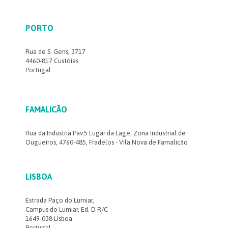
PORTO
Rua de S. Gens, 3717
4460-817 Custóias
Portugal
FAMALICÃO
Rua da Industria Pav.5 Lugar da Lage, Zona Industrial de
Ougueiros, 4760-485, Fradelos - Vila Nova de Famalicão
LISBOA
Estrada Paço do Lumiar,
Campus do Lumiar, Ed. D R/C
1649-038 Lisboa
Portugal