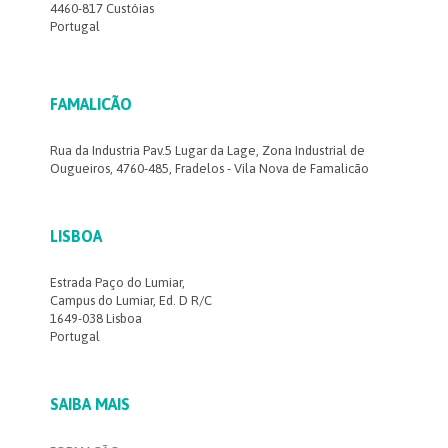
4460-817 Custóias
Portugal
FAMALICÃO
Rua da Industria Pav.5 Lugar da Lage, Zona Industrial de
Ougueiros, 4760-485, Fradelos - Vila Nova de Famalicão
LISBOA
Estrada Paço do Lumiar,
Campus do Lumiar, Ed. D R/C
1649-038 Lisboa
Portugal
SAIBA MAIS