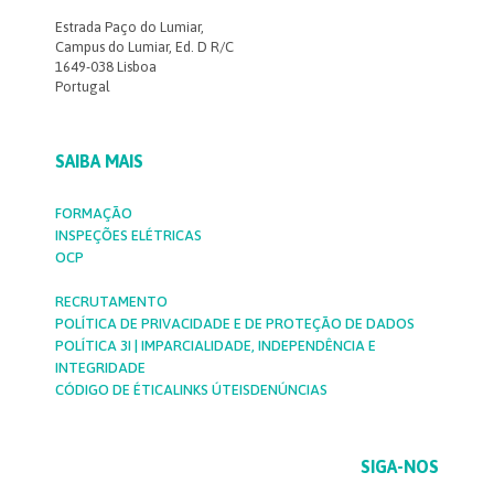
Estrada Paço do Lumiar,
Campus do Lumiar, Ed. D R/C
1649-038 Lisboa
Portugal
SAIBA MAIS
FORMAÇÃO
INSPEÇÕES ELÉTRICAS
OCP
RECRUTAMENTO
POLÍTICA DE PRIVACIDADE E DE PROTEÇÃO DE DADOS
POLÍTICA 3I | IMPARCIALIDADE, INDEPENDÊNCIA E
INTEGRIDADE
CÓDIGO DE ÉTICA
LINKS ÚTEIS
DENÚNCIAS
SIGA-NOS