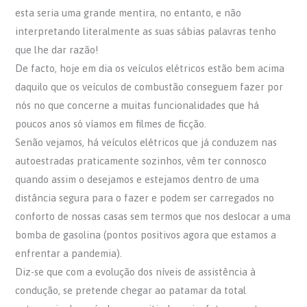
esta seria uma grande mentira, no entanto, e não
interpretando literalmente as suas sábias palavras tenho
que lhe dar razão!
De facto, hoje em dia os veículos elétricos estão bem acima
daquilo que os veículos de combustão conseguem fazer por
nós no que concerne a muitas funcionalidades que há
poucos anos só víamos em filmes de ficção.
Senão vejamos, há veículos elétricos que já conduzem nas
autoestradas praticamente sozinhos, vêm ter connosco
quando assim o desejamos e estejamos dentro de uma
distância segura para o fazer e podem ser carregados no
conforto de nossas casas sem termos que nos deslocar a uma
bomba de gasolina (pontos positivos agora que estamos a
enfrentar a pandemia).
Diz-se que com a evolução dos níveis de assistência à
condução, se pretende chegar ao patamar da total