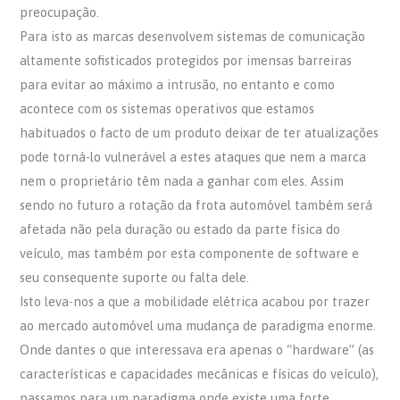
preocupação.
Para isto as marcas desenvolvem sistemas de comunicação
altamente sofisticados protegidos por imensas barreiras
para evitar ao máximo a intrusão, no entanto e como
acontece com os sistemas operativos que estamos
habituados o facto de um produto deixar de ter atualizações
pode torná-lo vulnerável a estes ataques que nem a marca
nem o proprietário têm nada a ganhar com eles. Assim
sendo no futuro a rotação da frota automóvel também será
afetada não pela duração ou estado da parte física do
veículo, mas também por esta componente de software e
seu consequente suporte ou falta dele.
Isto leva-nos a que a mobilidade elétrica acabou por trazer
ao mercado automóvel uma mudança de paradigma enorme.
Onde dantes o que interessava era apenas o “hardware” (as
características e capacidades mecânicas e físicas do veículo),
passamos para um paradigma onde existe uma forte