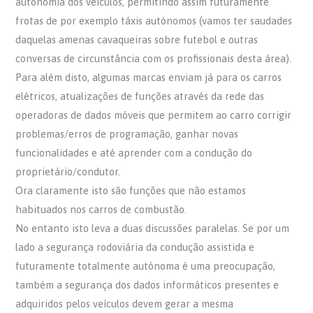
autonomia dos veículos, permitindo assim futuramente
frotas de por exemplo táxis autónomos (vamos ter saudades
daquelas amenas cavaqueiras sobre futebol e outras
conversas de circunstância com os profissionais desta área).
Para além disto, algumas marcas enviam já para os carros
elétricos, atualizações de funções através da rede das
operadoras de dados móveis que permitem ao carro corrigir
problemas/erros de programação, ganhar novas
funcionalidades e até aprender com a condução do
proprietário/condutor.
Ora claramente isto são funções que não estamos
habituados nos carros de combustão.
No entanto isto leva a duas discussões paralelas. Se por um
lado a segurança rodoviária da condução assistida e
futuramente totalmente autónoma é uma preocupação,
também a segurança dos dados informáticos presentes e
adquiridos pelos veículos devem gerar a mesma