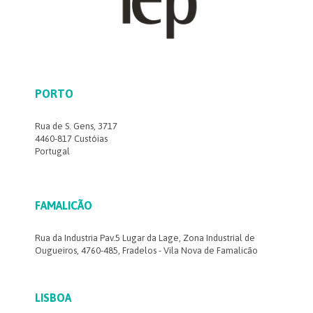
PORTO
Rua de S. Gens, 3717
4460-817 Custóias
Portugal
FAMALICÃO
Rua da Industria Pav.5 Lugar da Lage, Zona Industrial de
Ougueiros, 4760-485, Fradelos - Vila Nova de Famalicão
LISBOA