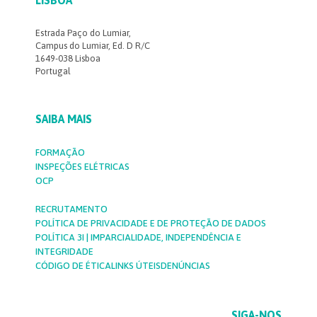
LISBOA
Estrada Paço do Lumiar,
Campus do Lumiar, Ed. D R/C
1649-038 Lisboa
Portugal
SAIBA MAIS
FORMAÇÃO
INSPEÇÕES ELÉTRICAS
OCP
RECRUTAMENTO
POLÍTICA DE PRIVACIDADE E DE PROTEÇÃO DE DADOS
POLÍTICA 3I | IMPARCIALIDADE, INDEPENDÊNCIA E
INTEGRIDADE
CÓDIGO DE ÉTICA
LINKS ÚTEIS
DENÚNCIAS
SIGA-NOS