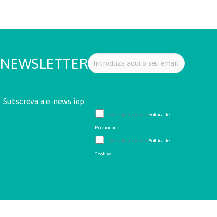
NEWSLETTER
Subscreva a e-news iep
Li e concordo com a
Política de
Privacidade
Li e concordo com a
Política de
Cookies