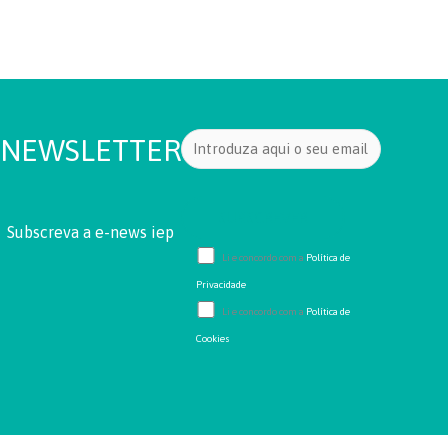
NEWSLETTER
Subscreva a e-news iep
Li e concordo com a
Política de
Privacidade
Li e concordo com a
Política de
Cookies