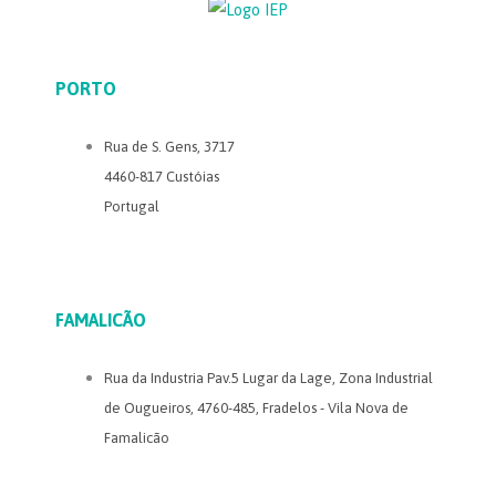
PORTO
Rua de S. Gens, 3717
4460-817 Custóias
Portugal
FAMALICÃO
Rua da Industria Pav.5 Lugar da Lage, Zona Industrial
de Ougueiros, 4760-485, Fradelos - Vila Nova de
Famalicão