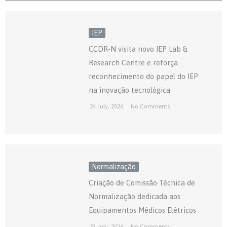
IEP
CCDR-N visita novo IEP Lab &
Research Centre e reforça
reconhecimento do papel do IEP
na inovação tecnológica
24 July, 2026
No Comments
Normalização
Criação de Comissão Técnica de
Normalização dedicada aos
Equipamentos Médicos Elétricos
23 July, 2026
No Comments