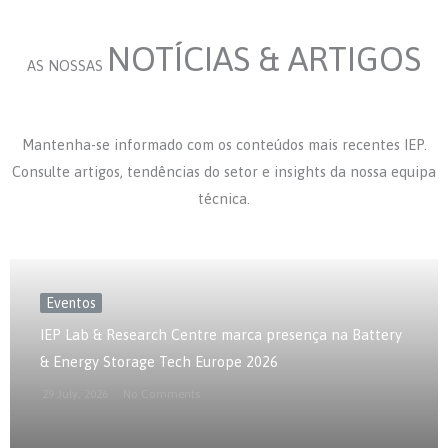
NOTÍCIAS & ARTIGOS
AS NOSSAS
Mantenha-se informado com os conteúdos mais recentes IEP.
Consulte artigos, tendências do setor e insights da nossa equipa
técnica.
Eventos
IEP Lab & Research Centre marca presença na Battery
& Energy Storage Tech Europe 2026
29 July, 2026
No Comments