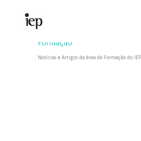
Skip
to
content
Formação
Notícias e Artigos da área de Formação do IEP