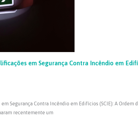
ificações em Segurança Contra Incêndio em Edifíc
 em Segurança Contra Incêndio em Edifícios (SCIE): A Ordem d
sinaram recentemente um