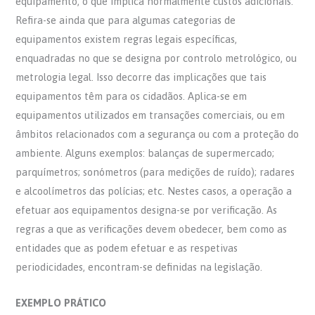
equipamento, o que implica normalmente custos adicionais.
Refira-se ainda que para algumas categorias de
equipamentos existem regras legais específicas,
enquadradas no que se designa por controlo metrológico, ou
metrologia legal. Isso decorre das implicações que tais
equipamentos têm para os cidadãos. Aplica-se em
equipamentos utilizados em transações comerciais, ou em
âmbitos relacionados com a segurança ou com a proteção do
ambiente. Alguns exemplos: balanças de supermercado;
parquímetros; sonómetros (para medições de ruído); radares
e alcoolímetros das polícias; etc. Nestes casos, a operação a
efetuar aos equipamentos designa-se por verificação. As
regras a que as verificações devem obedecer, bem como as
entidades que as podem efetuar e as respetivas
periodicidades, encontram-se definidas na legislação.
EXEMPLO PRÁTICO