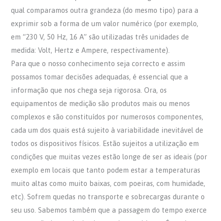
qual comparamos outra grandeza (do mesmo tipo) para a
exprimir sob a forma de um valor numérico (por exemplo,
em “230 V, 50 Hz, 16 A” são utilizadas três unidades de
medida: Volt, Hertz e Ampere, respectivamente).
Para que o nosso conhecimento seja correcto e assim
possamos tomar decisões adequadas, é essencial que a
informação que nos chega seja rigorosa. Ora, os
equipamentos de medição são produtos mais ou menos
complexos e são constituídos por numerosos componentes,
cada um dos quais está sujeito à variabilidade inevitável de
todos os dispositivos físicos. Estão sujeitos a utilização em
condições que muitas vezes estão longe de ser as ideais (por
exemplo em locais que tanto podem estar a temperaturas
muito altas como muito baixas, com poeiras, com humidade,
etc). Sofrem quedas no transporte e sobrecargas durante o
seu uso. Sabemos também que a passagem do tempo exerce