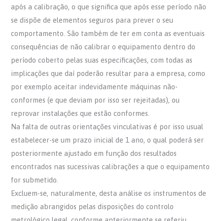
após a calibração, o que significa que após esse período não
se dispõe de elementos seguros para prever o seu
comportamento. São também de ter em conta as eventuais
consequências de não calibrar o equipamento dentro do
período coberto pelas suas especificações, com todas as
implicações que daí poderão resultar para a empresa, como
por exemplo aceitar indevidamente máquinas não-
conformes (e que deviam por isso ser rejeitadas), ou
reprovar instalações que estão conformes.
Na falta de outras orientações vinculativas é por isso usual
estabelecer-se um prazo inicial de 1 ano, o qual poderá ser
posteriormente ajustado em função dos resultados
encontrados nas sucessivas calibrações a que o equipamento
for submetido.
Excluem-se, naturalmente, desta análise os instrumentos de
medição abrangidos pelas disposições do controlo
metrológico legal, conforme anteriormente se referiu.