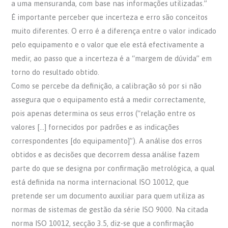
a uma mensuranda, com base nas informações utilizadas.”
É importante perceber que incerteza e erro são conceitos
muito diferentes. O erro é a diferença entre o valor indicado
pelo equipamento e o valor que ele está efectivamente a
medir, ao passo que a incerteza é a “margem de dúvida” em
torno do resultado obtido.
Como se percebe da definição, a calibração só por si não
assegura que o equipamento está a medir correctamente,
pois apenas determina os seus erros (“relação entre os
valores […] fornecidos por padrões e as indicações
correspondentes [do equipamento]”). A análise dos erros
obtidos e as decisões que decorrem dessa análise fazem
parte do que se designa por confirmação metrológica, a qual
está definida na norma internacional ISO 10012, que
pretende ser um documento auxiliar para quem utiliza as
normas de sistemas de gestão da série ISO 9000. Na citada
norma ISO 10012, secção 3.5, diz-se que a confirmação