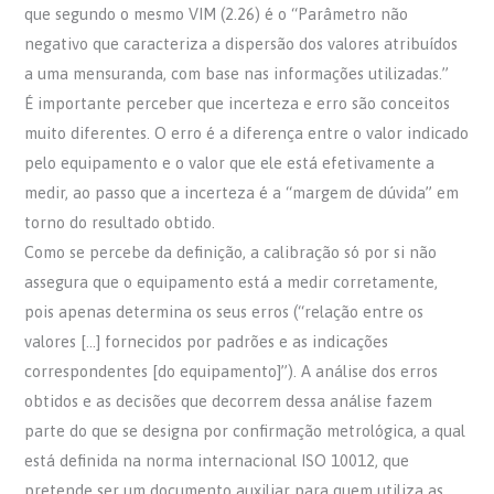
que segundo o mesmo VIM (2.26) é o “Parâmetro não
negativo que caracteriza a dispersão dos valores atribuídos
a uma mensuranda, com base nas informações utilizadas.”
É importante perceber que incerteza e erro são conceitos
muito diferentes. O erro é a diferença entre o valor indicado
pelo equipamento e o valor que ele está efetivamente a
medir, ao passo que a incerteza é a “margem de dúvida” em
torno do resultado obtido.
Como se percebe da definição, a calibração só por si não
assegura que o equipamento está a medir corretamente,
pois apenas determina os seus erros (“relação entre os
valores […] fornecidos por padrões e as indicações
correspondentes [do equipamento]”). A análise dos erros
obtidos e as decisões que decorrem dessa análise fazem
parte do que se designa por confirmação metrológica, a qual
está definida na norma internacional ISO 10012, que
pretende ser um documento auxiliar para quem utiliza as