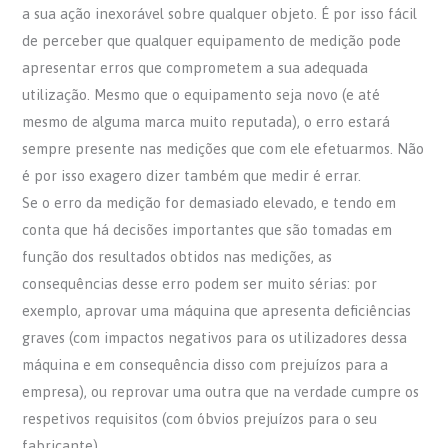
a sua ação inexorável sobre qualquer objeto. É por isso fácil
de perceber que qualquer equipamento de medição pode
apresentar erros que comprometem a sua adequada
utilização. Mesmo que o equipamento seja novo (e até
mesmo de alguma marca muito reputada), o erro estará
sempre presente nas medições que com ele efetuarmos. Não
é por isso exagero dizer também que medir é errar.
Se o erro da medição for demasiado elevado, e tendo em
conta que há decisões importantes que são tomadas em
função dos resultados obtidos nas medições, as
consequências desse erro podem ser muito sérias: por
exemplo, aprovar uma máquina que apresenta deficiências
graves (com impactos negativos para os utilizadores dessa
máquina e em consequência disso com prejuízos para a
empresa), ou reprovar uma outra que na verdade cumpre os
respetivos requisitos (com óbvios prejuízos para o seu
fabricante).