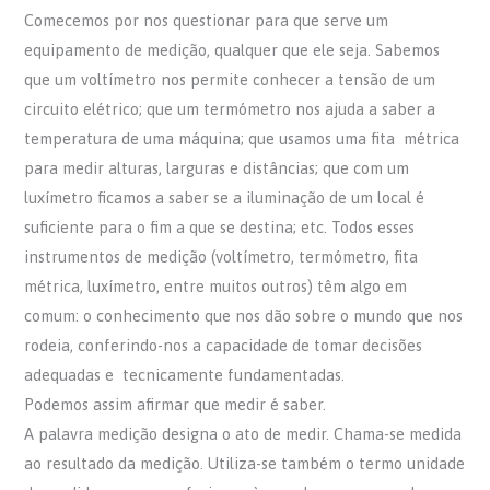
Comecemos por nos questionar para que serve um
equipamento de medição, qualquer que ele seja. Sabemos
que um voltímetro nos permite conhecer a tensão de um
circuito elétrico; que um termómetro nos ajuda a saber a
temperatura de uma máquina; que usamos uma fita métrica
para medir alturas, larguras e distâncias; que com um
luxímetro ficamos a saber se a iluminação de um local é
suficiente para o fim a que se destina; etc. Todos esses
instrumentos de medição (voltímetro, termómetro, fita
métrica, luxímetro, entre muitos outros) têm algo em
comum: o conhecimento que nos dão sobre o mundo que nos
rodeia, conferindo-nos a capacidade de tomar decisões
adequadas e tecnicamente fundamentadas.
Podemos assim afirmar que medir é saber.
A palavra medição designa o ato de medir. Chama-se medida
ao resultado da medição. Utiliza-se também o termo unidade