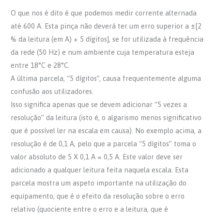
O que nos é dito é que podemos medir corrente alternada
até 600 A. Esta pinça não deverá ter um erro superior a ±[2
% da leitura (em A) + 5 dígitos], se for utilizada à frequência
da rede (50 Hz) e num ambiente cuja temperatura esteja
entre 18°C e 28°C.
A última parcela, “5 dígitos”, causa frequentemente alguma
confusão aos utilizadores.
Isso significa apenas que se devem adicionar “5 vezes a
resolução” da leitura (isto é, o algarismo menos significativo
que é possível ler na escala em causa). No exemplo acima, a
resolução é de 0,1 A, pelo que a parcela “5 dígitos” toma o
valor absoluto de 5 X 0,1 A = 0,5 A. Este valor deve ser
adicionado a qualquer leitura feita naquela escala. Esta
parcela mostra um aspeto importante na utilização do
equipamento, que é o efeito da resolução sobre o erro
relativo (quociente entre o erro e a leitura, que é