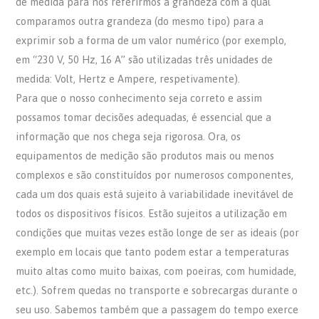
de medida para nos referirmos à grandeza com a qual
comparamos outra grandeza (do mesmo tipo) para a
exprimir sob a forma de um valor numérico (por exemplo,
em “230 V, 50 Hz, 16 A” são utilizadas três unidades de
medida: Volt, Hertz e Ampere, respetivamente).
Para que o nosso conhecimento seja correto e assim
possamos tomar decisões adequadas, é essencial que a
informação que nos chega seja rigorosa. Ora, os
equipamentos de medição são produtos mais ou menos
complexos e são constituídos por numerosos componentes,
cada um dos quais está sujeito à variabilidade inevitável de
todos os dispositivos físicos. Estão sujeitos a utilização em
condições que muitas vezes estão longe de ser as ideais (por
exemplo em locais que tanto podem estar a temperaturas
muito altas como muito baixas, com poeiras, com humidade,
etc.). Sofrem quedas no transporte e sobrecargas durante o
seu uso. Sabemos também que a passagem do tempo exerce