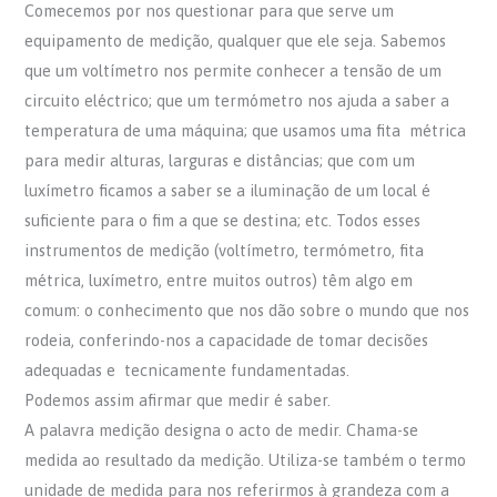
Comecemos por nos questionar para que serve um
equipamento de medição, qualquer que ele seja. Sabemos
que um voltímetro nos permite conhecer a tensão de um
circuito eléctrico; que um termómetro nos ajuda a saber a
temperatura de uma máquina; que usamos uma fita métrica
para medir alturas, larguras e distâncias; que com um
luxímetro ficamos a saber se a iluminação de um local é
suficiente para o fim a que se destina; etc. Todos esses
instrumentos de medição (voltímetro, termómetro, fita
métrica, luxímetro, entre muitos outros) têm algo em
comum: o conhecimento que nos dão sobre o mundo que nos
rodeia, conferindo-nos a capacidade de tomar decisões
adequadas e tecnicamente fundamentadas.
Podemos assim afirmar que medir é saber.
A palavra medição designa o acto de medir. Chama-se
medida ao resultado da medição. Utiliza-se também o termo
unidade de medida para nos referirmos à grandeza com a