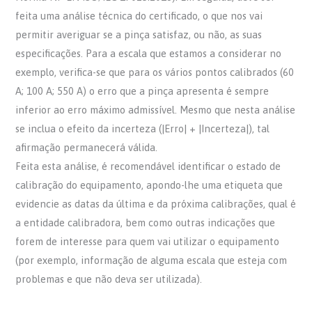
feita uma análise técnica do certificado, o que nos vai
permitir averiguar se a pinça satisfaz, ou não, as suas
especificações. Para a escala que estamos a considerar no
exemplo, verifica-se que para os vários pontos calibrados (60
A; 100 A; 550 A) o erro que a pinça apresenta é sempre
inferior ao erro máximo admissível. Mesmo que nesta análise
se inclua o efeito da incerteza (|Erro| + |Incerteza|), tal
afirmação permanecerá válida.
Feita esta análise, é recomendável identificar o estado de
calibração do equipamento, apondo-lhe uma etiqueta que
evidencie as datas da última e da próxima calibrações, qual é
a entidade calibradora, bem como outras indicações que
forem de interesse para quem vai utilizar o equipamento
(por exemplo, informação de alguma escala que esteja com
problemas e que não deva ser utilizada).