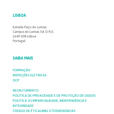
LISBOA
Estrada Paço do Lumiar,
Campus do Lumiar, Ed. D R/C
1649-038 Lisboa
Portugal
SAIBA MAIS
FORMAÇÃO
INSPEÇÕES ELÉTRICAS
OCP
RECRUTAMENTO
POLÍTICA DE PRIVACIDADE E DE PROTEÇÃO DE DADOS
POLÍTICA 3I | IMPARCIALIDADE, INDEPENDÊNCIA E
INTEGRIDADE
CÓDIGO DE ÉTICA
LINKS ÚTEIS
DENÚNCIAS