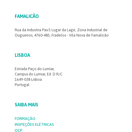
FAMALICÃO
Rua da Industria Pav.5 Lugar da Lage, Zona Industrial de
Ougueiros, 4760-485, Fradelos - Vila Nova de Famalicão
LISBOA
Estrada Paço do Lumiar,
Campus do Lumiar, Ed. D R/C
1649-038 Lisboa
Portugal
SAIBA MAIS
FORMAÇÃO
INSPEÇÕES ELÉTRICAS
OCP