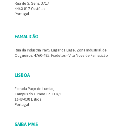
Rua de S. Gens, 3717
4460-817 Custóias
Portugal
FAMALICÃO
Rua da Industria Pav.5 Lugar da Lage, Zona Industrial de
Ougueiros, 4760-485, Fradelos - Vila Nova de Famalicão
LISBOA
Estrada Paço do Lumiar,
Campus do Lumiar, Ed. D R/C
1649-038 Lisboa
Portugal
SAIBA MAIS