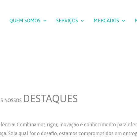
QUEM SOMOS
SERVIÇOS
MERCADOS
DESTAQUES
S NOSSOS
elência! Combinamos rigor, inovação e conhecimento para ofe
ça. Seja qual for o desafio, estamos comprometidos em entre