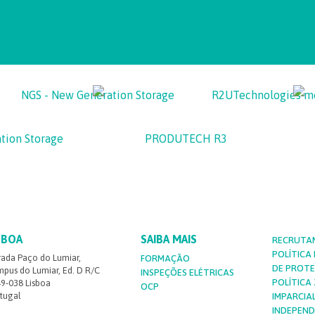
tion Storage
PRODUTECH R3
SBOA
SAIBA MAIS
RECRUTA
POLÍTICA
rada Paço do Lumiar,
FORMAÇÃO
DE PROT
pus do Lumiar, Ed. D R/C
INSPEÇÕES ELÉTRICAS
POLÍTICA 3
9-038 Lisboa
OCP
tugal
IMPARCIA
INDEPEND