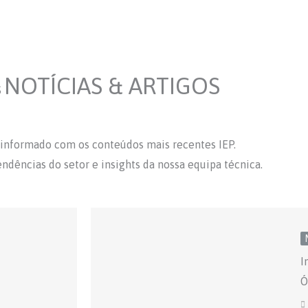
NOTÍCIAS & ARTIGOS
S
informado com os conteúdos mais recentes IEP.
endências do setor e insights da nossa equipa técnica.
I
Ó