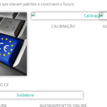
s que elevam padrões e constroem o futuro.
CALIBRAÇÃO
SU
O CE
URA
AGENDAMENTOS ONLINE