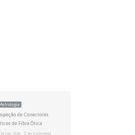
Metrologia
nspeção de Conectores
ticos de Fibra Ótica
14 July, 2026
No Comments