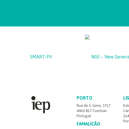
SMART-PV
NGS – New Genera
PORTO
LI
Rua de S. Gens, 3717
Est
4460-817 Custóias
Cam
Portugal
164
Por
FAMALICÃO