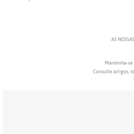
AS NOSSA
Mantenha-se 
Consulte artigos, t