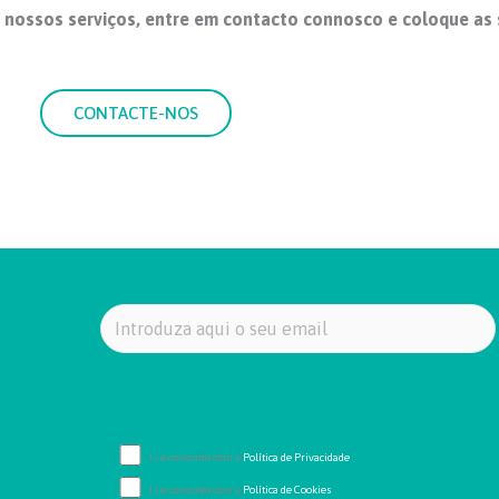
 nossos serviços, entre em contacto connosco e coloque as 
CONTACTE-NOS
Li e concordo com a
Política de Privacidade
Li e concordo com a
Política de Cookies