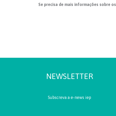
Se precisa de mais informações sobre os
NEWSLETTER
Subscreva a e-news iep