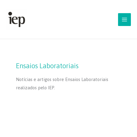
Skip
to
content
Ensaios Laboratoriais
Notícias e artigos sobre Ensaios Laboratoriais
realizados pelo IEP.