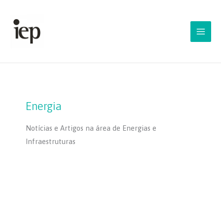
Skip
to
content
Energia
Notícias e Artigos na área de Energias e
Infraestruturas