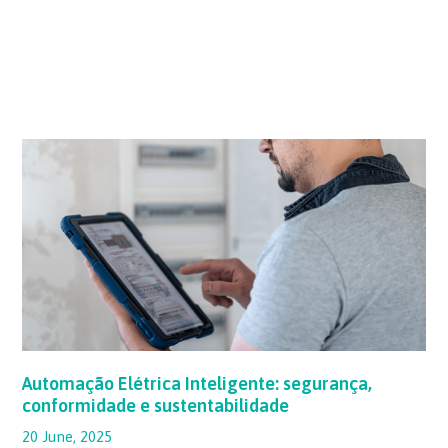
Automação
Elétrica
Inteligente:
segurança,
conformidade
e
sustentabilidade
Automação Elétrica Inteligente: segurança,
conformidade e sustentabilidade
20 June, 2025