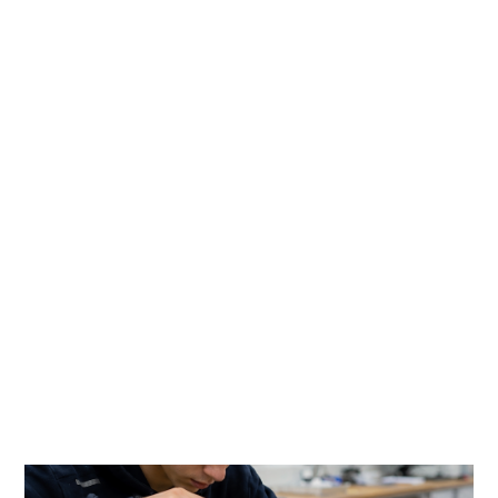
Prémio
ELETRICA